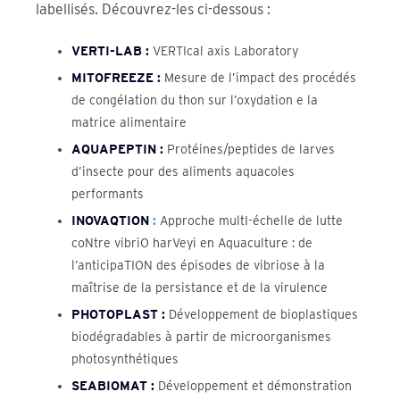
labellisés. Découvrez-les ci-dessous :
VERTI-LAB :
VERTIcal axis Laboratory
MITOFREEZE :
Mesure de l’impact des procédés
de congélation du thon sur l’oxydation e la
matrice alimentaire
AQUAPEPTIN :
Protéines/peptides de larves
d’insecte pour des aliments aquacoles
performants
INOVAQTION
:
Approche multI-échelle de lutte
coNtre vibriO harVeyi en Aquaculture : de
l’anticipaTION des épisodes de vibriose à la
maîtrise de la persistance et de la virulence
PHOTOPLAST :
Développement de bioplastiques
biodégradables à partir de microorganismes
photosynthétiques
SEABIOMAT :
Développement et démonstration