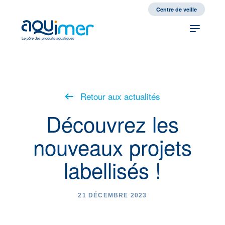
fr
en
Centre de veille
Le pôle des produits aquatiques
Retour aux actualités
Découvrez les
nouveaux projets
labellisés !
21 DÉCEMBRE 2023