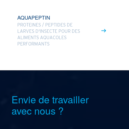
AQUAPEPTIN
PROTEINES / PEPTIDES DE
LARVES D'INSECTE POUR DES
ALIMENTS AQUACOLES
PERFORMANTS
Envie de travailler
avec nous
?