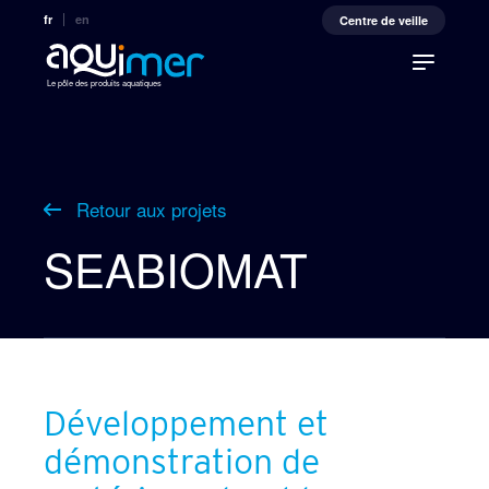
fr
en
Centre de veille
Le pôle des produits aquatiques
Retour aux projets
SEABIOMAT
Développement et
démonstration de