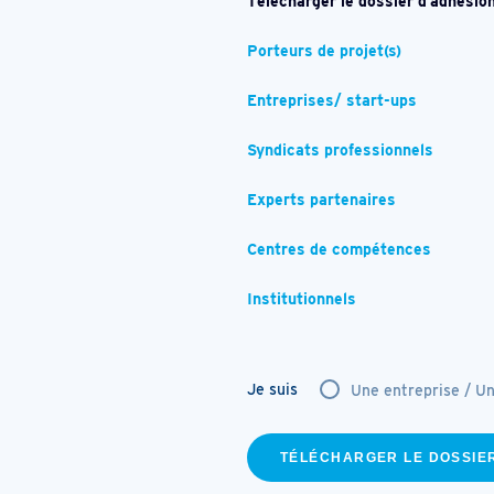
Télécharger le dossier d’adhésion
Porteurs de projet(s)
Entreprises/ start-ups
Syndicats professionnels
Experts partenaires
Centres de compétences
Institutionnels
Je suis
Une entreprise / U
TÉLÉCHARGER LE DOSSIE