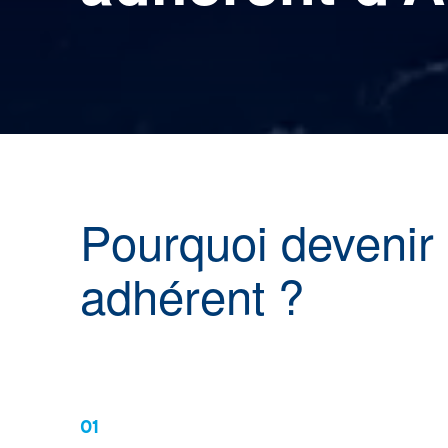
Pourquoi devenir
adhérent ?
01