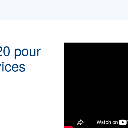
20 pour
vices