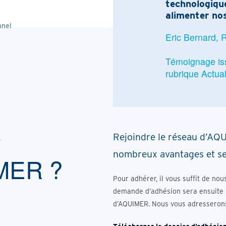
technologique
alimenter nos
nnel
Eric Bernard,
Témoignage issu
rubrique Actual
r
Rejoindre le réseau d’AQ
nombreux avantages et se
IMER ?
Pour adhérer, il vous suffit de nou
demande d’adhésion sera ensuite s
d’AQUIMER. Nous vous adresserons 