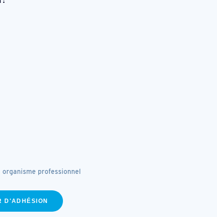
 :
n organisme professionnel
R D'ADHÉSION