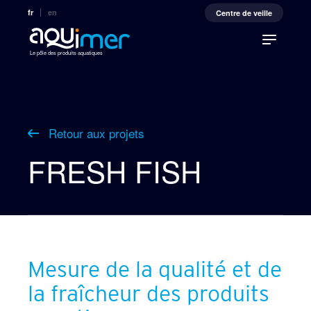
fr
en
Centre de veille
Le pôle des produits aquatiques
Retour aux projets
FRESH FISH
Mesure de la qualité et de
la fraîcheur des produits