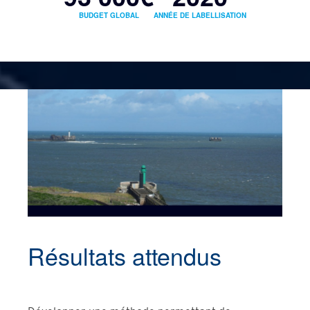
BUDGET GLOBAL
ANNÉE DE LABELLISATION
Résultats attendus