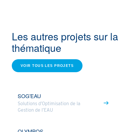
Les autres projets
sur la
thématique
VOIR TOUS LES PROJETS
SOG'EAU
Solutions d’Optimisation de la
Gestion de l’EAU
OLYMPOS