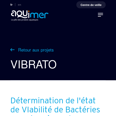
fr
en
Centre de veille
Le pôle des produits aquatiques
Retour aux projets
VIBRATO
Détermination de l'état
de VIabilité de Bactéries