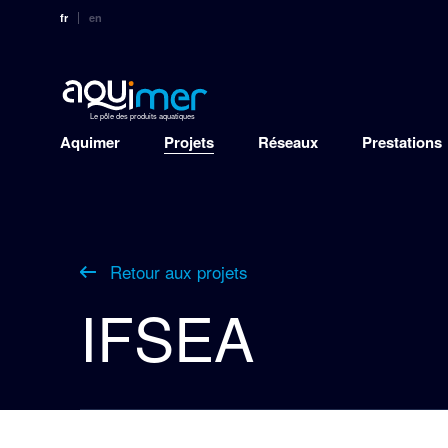
fr
en
Le pôle des produits aquatiques
Aquimer
Projets
Réseaux
Prestations
Retour aux projets
IFSEA