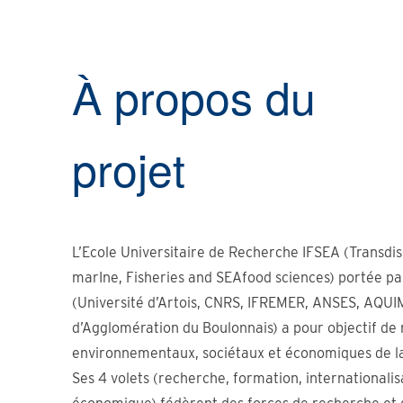
À propos du
projet
L’Ecole Universitaire de Recherche IFSEA (Transdis
marIne, Fisheries and SEAfood sciences) portée pa
(Université d’Artois, CNRS, IFREMER, ANSES, AQ
d’Agglomération du Boulonnais) a pour objectif de r
environnementaux, sociétaux et économiques de la f
Ses 4 volets (recherche, formation, internationalis