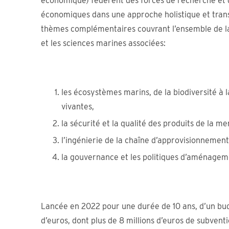
économique) fédèrent des forces de recherche et d
économiques dans une approche holistique et trans
thèmes complémentaires couvrant l’ensemble de la 
et les sciences marines associées:
les écosystèmes marins, de la biodiversité à l
vivantes,
la sécurité et la qualité des produits de la mer
l’ingénierie de la chaîne d’approvisionnemen
la gouvernance et les politiques d’aménageme
Lancée en 2022 pour une durée de 10 ans, d’un bud
d’euros, dont plus de 8 millions d’euros de subvent