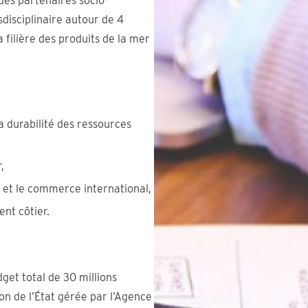
es partenaires socio-
disciplinaire autour de 4
filière des produits de la mer
a durabilité des ressources
,
t et le commerce international,
nt côtier.
get total de 30 millions
ion de l’État gérée par l’Agence