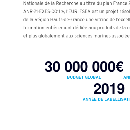
Nationale de la Recherche au titre du plan France
ANR-21-EXES-0011 », l’EUR IFSEA est un projet réso
de la Région Hauts-de-France une vitrine de l’excel
formation entièrement dédiée aux produits de la me
et plus globalement aux sciences marines associée
30 000 000€
BUDGET GLOBAL
AN
2019
ANNÉE DE LABELLISAT