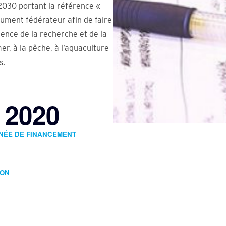
 2030 portant la référence «
lument fédérateur afin de faire
lence de la recherche et de la
r, à la pêche, à l’aquaculture
s.
2020
NÉE DE FINANCEMENT
ION