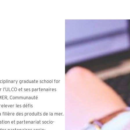
ciplinary graduate school for
r l’ULCO et ses partenaires
UIMER, Communauté
elever les défis
ilière des produits de la mer.
ation et partenariat socio-