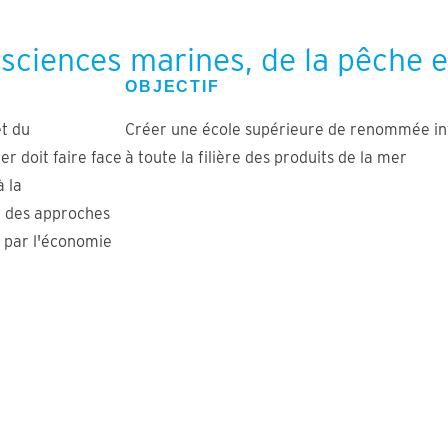
 sciences marines, de la pêche e
OBJECTIF
t du
Créer une école supérieure de renommée in
r doit faire face
à toute la filière des produits de la mer
à la
r des approches
s par l'économie