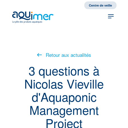
fr
en
Centre de veille
Le pôle des produits aquatiques
Retour aux actualités
3 questions à
Nicolas Vieville
d'Aquaponic
Management
Project