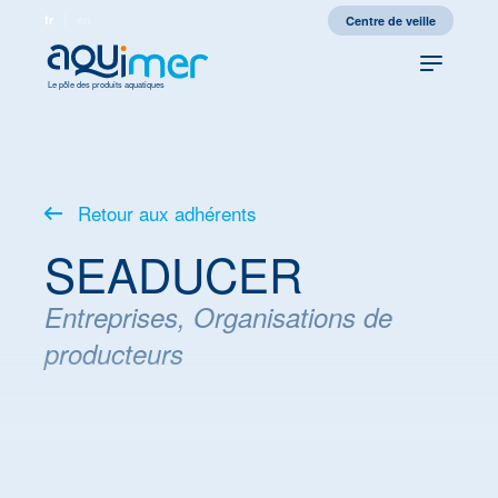
fr
en
Centre de veille
Le pôle des produits aquatiques
Retour aux adhérents
SEADUCER
Entreprises, Organisations de
producteurs