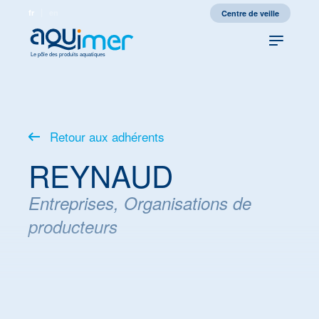
fr
en
Centre de veille
Le pôle des produits aquatiques
Retour aux adhérents
REYNAUD
Entreprises, Organisations de
producteurs