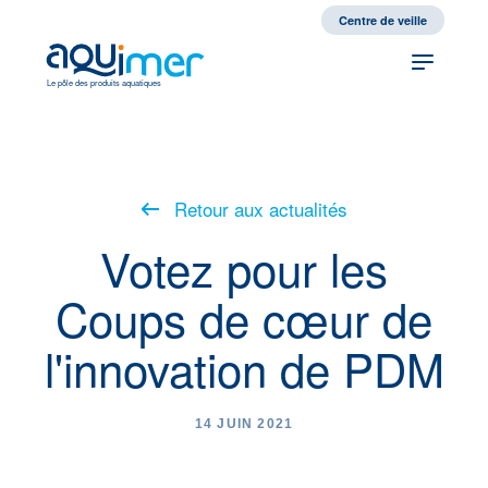
fr
en
Centre de veille
Le pôle des produits aquatiques
Retour aux actualités
Votez pour les
Coups de cœur de
l'innovation de PDM
14 JUIN 2021