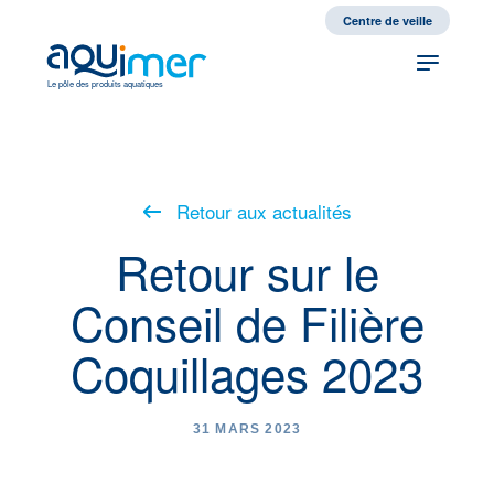
fr
en
Centre de veille
Le pôle des produits aquatiques
Retour aux actualités
Retour sur le
Conseil de Filière
Coquillages 2023
31 MARS 2023