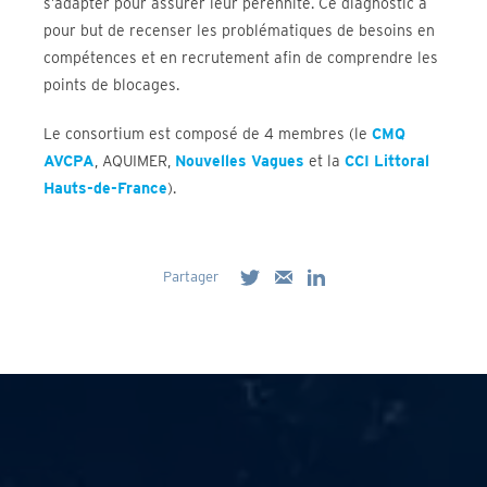
s’adapter pour assurer leur pérennité. Ce diagnostic a
pour but de recenser les problématiques de besoins en
compétences et en recrutement afin de comprendre les
points de blocages.
Le consortium est composé de 4 membres (le
CMQ
AVCPA
, AQUIMER,
Nouvelles Vagues
et la
CCI Littoral
Hauts-de-France
).
Partager