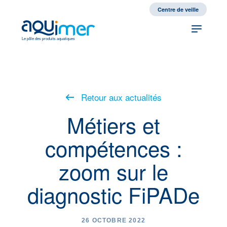
fr
en
Centre de veille
Le pôle des produits aquatiques
Retour aux actualités
Métiers et
compétences :
zoom sur le
diagnostic FiPADe
26 OCTOBRE 2022