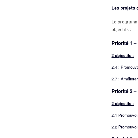
Les projets 
Le programme
objectifs :
Priorité 1 
2 objectifs :
2.4 : Promouvo
2.7 : Améliorer
Priorité 2 
2 objectifs :
2.1 Promouvoir 
2.2 Promouvoir