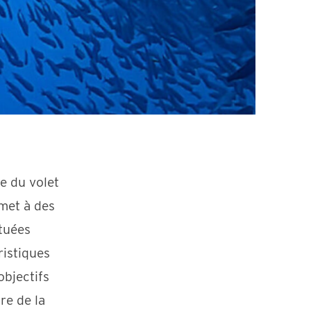
e du volet
rmet à des
ituées
istiques
bjectifs
re de la