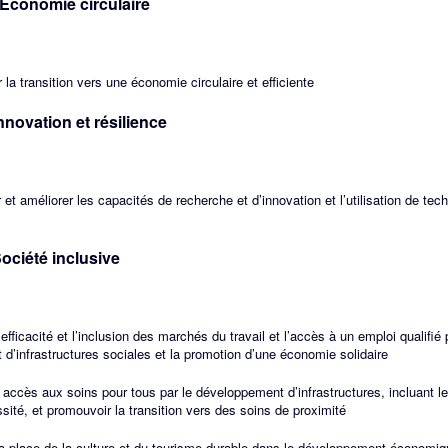
– Economie circulaire
la transition vers une économie circulaire et efficiente
Innovation et résilience
et améliorer les capacités de recherche et d’innovation et l’utilisation de tec
Société inclusive
’efficacité et l’inclusion des marchés du travail et l’accès à un emploi qualifié 
d’infrastructures sociales et la promotion d’une économie solidaire
 accès aux soins pour tous par le développement d’infrastructures, incluant l
sité, et promouvoir la transition vers des soins de proximité
la place de la culture et du tourisme durable dans le développement économiqu