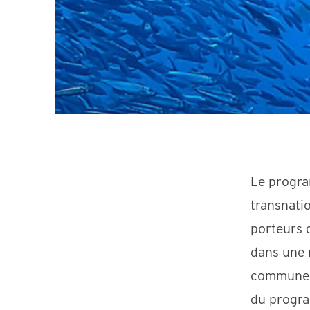
Le progra
transnatio
porteurs 
dans une 
communes 
du progra