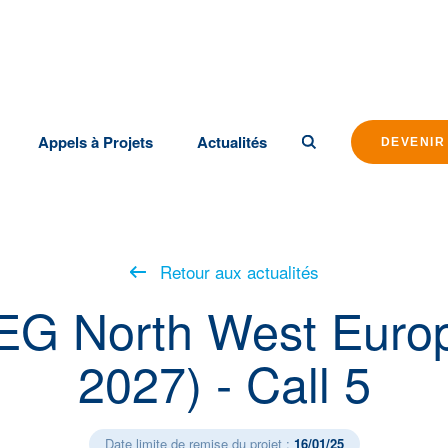
Appels à Projets
Actualités
DEVENIR
Retour aux actualités
G North West Europ
2027) - Call 5
Date limite de remise du projet :
16/01/25