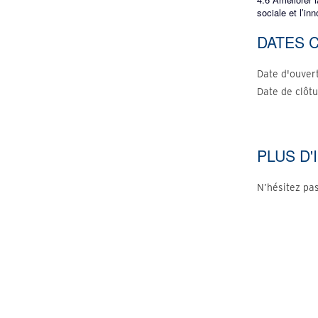
sociale et l’in
DATES 
Date d'ouvert
Date de clôtu
PLUS D
N’hésitez pa