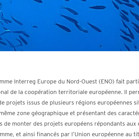
mme Interreg Europe du Nord-Ouest (ENO) fait parti
nal de la coopération territoriale européenne. Il pe
de projets issus de plusieurs régions européennes s
même zone géographique et présentant des caractér
de monter des projets européens répondants aux o
mme, et ainsi financés par l’Union européenne au tit