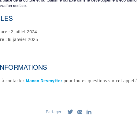
novation sociale.
CLES
ure : 2 juillet 2024
re : 16 janvier 2025
'INFORMATIONS
s à contacter
Manon Desmytter
pour toutes questions sur cet appel à
Partager