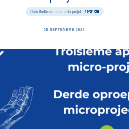
Date limite de remise du projet :
19/01/26
25 SEPTEMBRE 2025