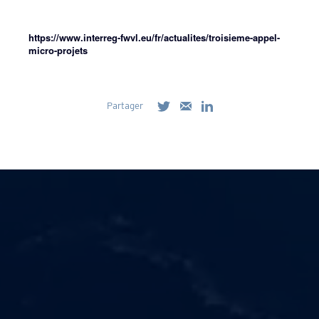
https://www.interreg-fwvl.eu/fr/actualites/troisieme-appel-
micro-projets
Partager