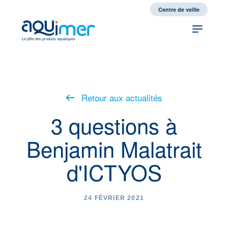
fr
en
Centre de veille
Le pôle des produits aquatiques
Retour aux actualités
3 questions à
Benjamin Malatrait
d'ICTYOS
24 FÉVRIER 2021