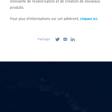
innovante de revalorisation et de création de nouveaux
produits.
Pour plus d'informations sur cet adhérent,
cliquez ici.
Partager