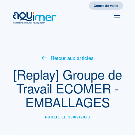
Centre de veille
Seafood and aquaculture industry cluster
Retour aux articles
[Replay] Groupe de
Travail ECOMER -
EMBALLAGES
PUBLIÉ LE 18/09/2023