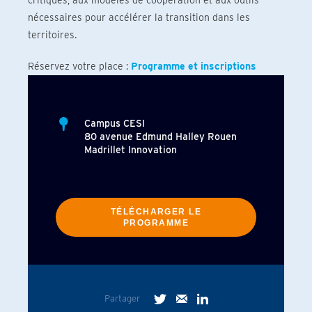
critiques, aux modèles de coopération et aux outils
nécessaires pour accélérer la transition dans les
territoires.
Réservez votre place :
Programme et inscriptions
Campus CESI
80 avenue Edmund Halley Rouen
Madrillet Innovation
TÉLÉCHARGER LE
PROGRAMME
Partager