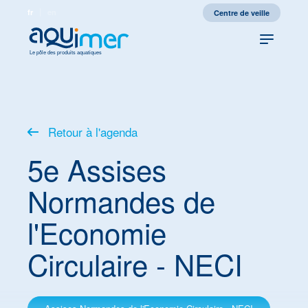
fr
en
Centre de veille
Le pôle des produits aquatiques
Retour à l'agenda
5e Assises
Normandes de
l'Economie
Circulaire - NECI