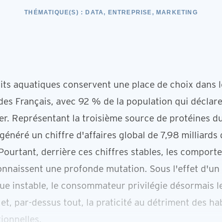
THÉMATIQUE(S) :
DATA, ENTREPRISE, MARKETING
its aquatiques conservent une place de choix dans 
 des Français, avec 92 % de la population qui déclar
. Représentant la troisième source de protéines du
énéré un chiffre d'affaires global de 7,98 milliards
Pourtant, derrière ces chiffres stables, les compor
onnaissent une profonde mutation. Sous l'effet d'un
e instable, le consommateur privilégie désormais le 
et, par-dessus tout, la praticité au détriment des ha
tionnelles.