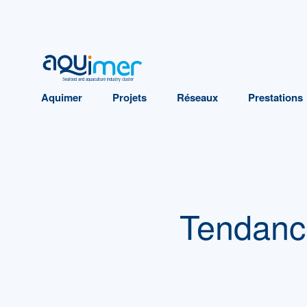
Seafood and aquaculture industry cluster
Aquimer
Projets
Réseaux
Prestations
Tendanc