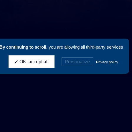
By continuing to scroll,
you are allowing all third-party services
✓ OK, accept all
Personalize
Privacy policy