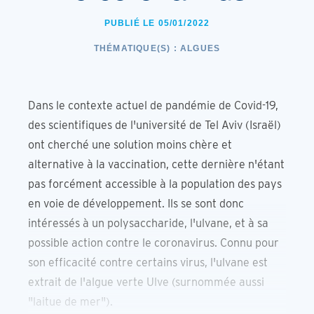
PUBLIÉ LE 05/01/2022
THÉMATIQUE(S) :
ALGUES
Dans le contexte actuel de pandémie de Covid-19,
des scientifiques de l'université de Tel Aviv (Israël)
ont cherché une solution moins chère et
alternative à la vaccination, cette dernière n'étant
pas forcément accessible à la population des pays
en voie de développement. Ils se sont donc
intéressés à un polysaccharide, l'ulvane, et à sa
possible action contre le coronavirus. Connu pour
son efficacité contre certains virus, l'ulvane est
extrait de l'algue verte Ulve (surnommée aussi
"laitue de mer").