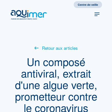
Centre de veille
Seafood and aquaculture industry cluster
Retour aux articles
Un composé
antiviral, extrait
d'une algue verte,
prometteur contre
le coronavirus