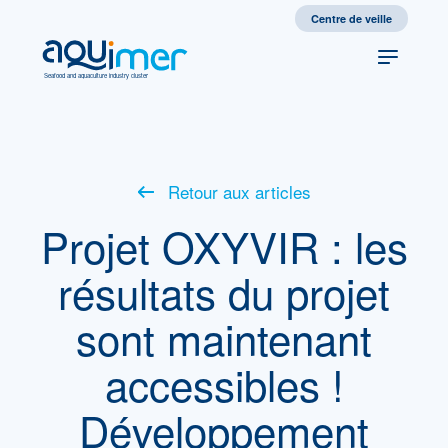
Centre de veille
Seafood and aquaculture industry cluster
Retour aux articles
Projet OXYVIR : les
résultats du projet
sont maintenant
accessibles !
Développement