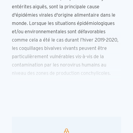
entérites aiguës, sont la principale cause
d'épidémies virales d'origine alimentaire dans le
monde. Lorsque les situations épidémiologiques
et/ou environnementales sont défavorables
comme cela a été le cas durant l’hiver 2019-2020,
les coquillages bivalves vivants peuvent être
particulièrement vulnérables vis-à-vis de la
contamination par les norovirus humains au
niveau des zones de production conchylicoles.