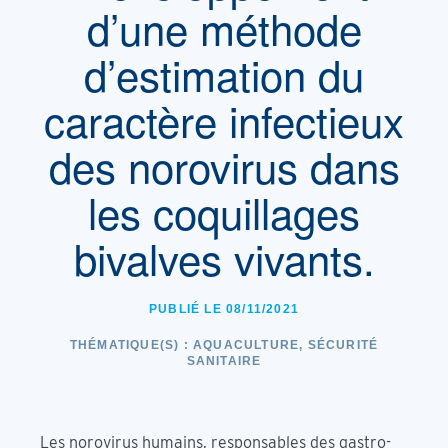
d’une méthode
d’estimation du
caractère infectieux
des norovirus dans
les coquillages
bivalves vivants.
PUBLIÉ LE 08/11/2021
THÉMATIQUE(S) :
AQUACULTURE, SÉCURITÉ
SANITAIRE
Les norovirus humains, responsables des gastro-