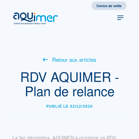
Centre de veille
Seafood and aquaculture industry cluster
Retour aux articles
RDV AQUIMER -
Plan de relance
PUBLIÉ LE 02/12/2020
Le 1er décembre, AQUIMER a organisé un RDV