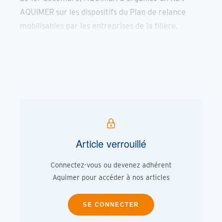
AQUIMER sur les dispositifs du Plan de relance
mobilisables par les entreprises de la filière.
Article verrouillé
Connectez-vous ou devenez adhérent
Aquimer pour accéder à nos articles
SE CONNECTER