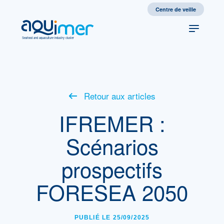
Centre de veille
Seafood and aquaculture industry cluster
Retour aux articles
IFREMER :
Scénarios
prospectifs
FORESEA 2050
PUBLIÉ LE 25/09/2025