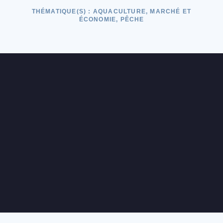
THÉMATIQUE(S) :
AQUACULTURE, MARCHÉ ET
ÉCONOMIE, PÊCHE