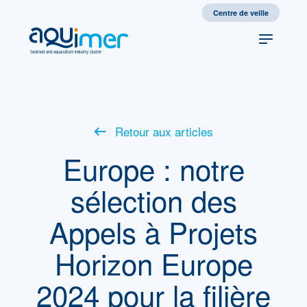
Centre de veille
Seafood and aquaculture industry cluster
Retour aux articles
Europe : notre
sélection des
Appels à Projets
Horizon Europe
2024 pour la filière