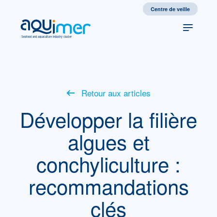
Centre de veille
Seafood and aquaculture industry cluster
Retour aux articles
Développer la filière
algues et
conchyliculture :
recommandations
clés