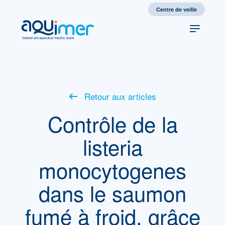
Centre de veille
Seafood and aquaculture industry cluster
Retour aux articles
Contrôle de la
listeria
monocytogenes
dans le saumon
fumé à froid, grâce