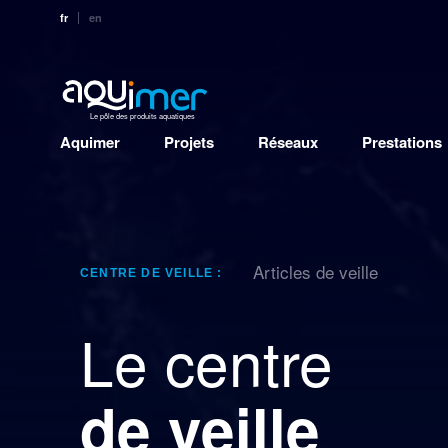
fr
en
Le pôle des produits aquatiques
Aquimer
Projets
Réseaux
Prestations
Articles de veille
CENTRE DE VEILLE :
Le centre
de veille