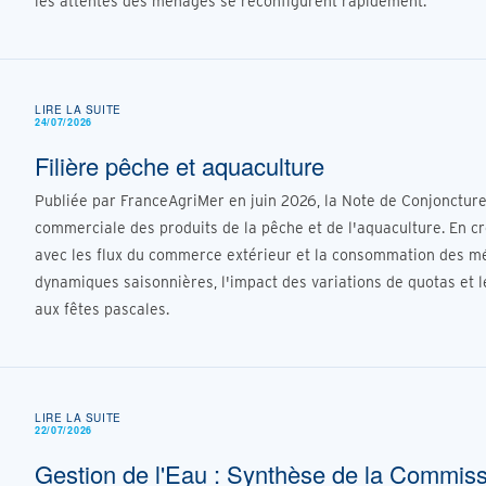
les attentes des ménages se reconfigurent rapidement.
LIRE LA SUITE
24/07/2026
Filière pêche et aquaculture
Publiée par FranceAgriMer en juin 2026, la Note de Conjonctur
commerciale des produits de la pêche et de l'aquaculture. En c
avec les flux du commerce extérieur et la consommation des mé
dynamiques saisonnières, l'impact des variations de quotas et l
aux fêtes pascales.
LIRE LA SUITE
22/07/2026
Gestion de l'Eau : Synthèse de la Commiss