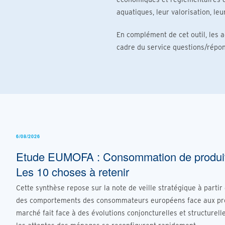
aquatiques, leur valorisation, leur
En complément de cet outil, les
cadre du service questions/répon
6/08/2026
Etude EUMOFA : Consommation de produits
Les 10 choses à retenir
Cette synthèse repose sur la note de veille stratégique à partir
des comportements des consommateurs européens face aux produ
marché fait face à des évolutions conjoncturelles et structurelle