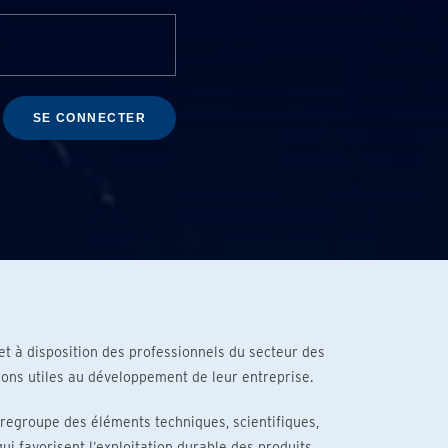
SE CONNECTER
t à disposition des professionnels du secteur des
ions utiles au développement de leur entreprise.
 regroupe des éléments techniques, scientifiques,
i favorisent l’exploitation durable des produits