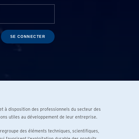
SE CONNECTER
t à disposition des professionnels du secteur des
ions utiles au développement de leur entreprise.
 regroupe des éléments techniques, scientifiques,
i favorisent l’exploitation durable des produits