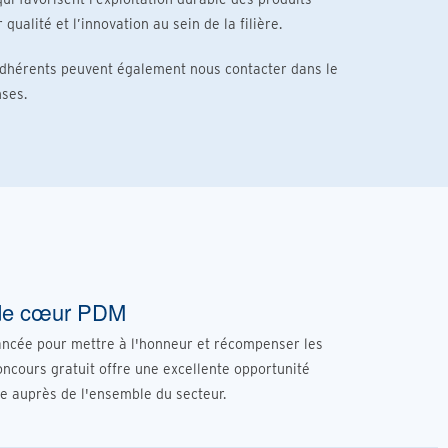
 qualité et l’innovation au sein de la filière.
 adhérents peuvent également nous contacter dans le
ses.
s de cœur PDM
lancée pour mettre à l'honneur et récompenser les
oncours gratuit offre une excellente opportunité
re auprès de l'ensemble du secteur.