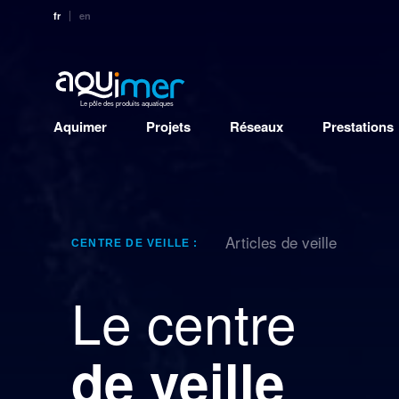
fr
en
Le pôle des produits aquatiques
Aquimer
Projets
Réseaux
Prestations
Articles de veille
CENTRE DE VEILLE :
Le centre
de veille