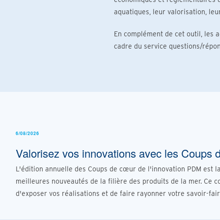
aquatiques, leur valorisation, leur
En complément de cet outil, les
cadre du service questions/répon
6/08/2026
Valorisez vos innovations avec les Coup
L'édition annuelle des Coups de cœur de l'innovation PDM est 
meilleures nouveautés de la filière des produits de la mer. Ce c
d'exposer vos réalisations et de faire rayonner votre savoir-fai