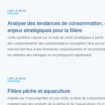
LIRE LA SUITE
6/08/2026
Analyse des tendances de consommation, 
enjeux stratégiques pour la filière
Cette synthèse repose sur la note de veille stratégique à partir
des comportements des consommateurs européens face aux produ
marché fait face à des évolutions conjoncturelles et structurelle
les attentes des ménages se reconfigurent rapidement.
LIRE LA SUITE
24/07/2026
Filière pêche et aquaculture
Publiée par FranceAgriMer en juin 2026, la Note de Conjonctur
commerciale des produits de la pêche et de l'aquaculture. En c