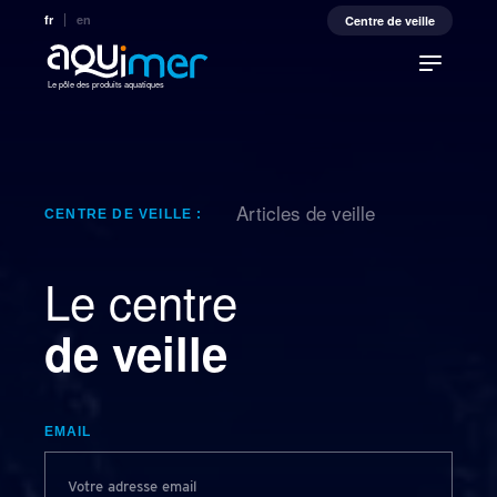
fr
en
Centre de veille
Le pôle des produits aquatiques
Articles de veille
CENTRE DE VEILLE :
Le centre
de veille
EMAIL