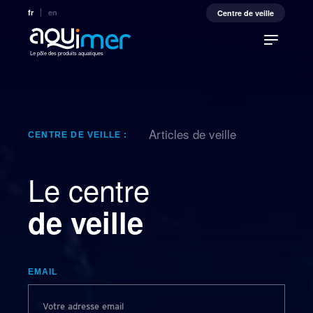
fr
en
Centre de veille
Le pôle des produits aquatiques
Articles de veille
CENTRE DE VEILLE :
Le centre
de veille
EMAIL