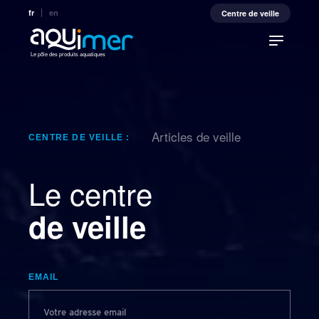
fr
en
Centre de veille
Le pôle des produits aquatiques
Articles de veille
CENTRE DE VEILLE :
Le centre
de veille
EMAIL