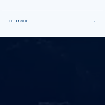
LIRE LA SUITE