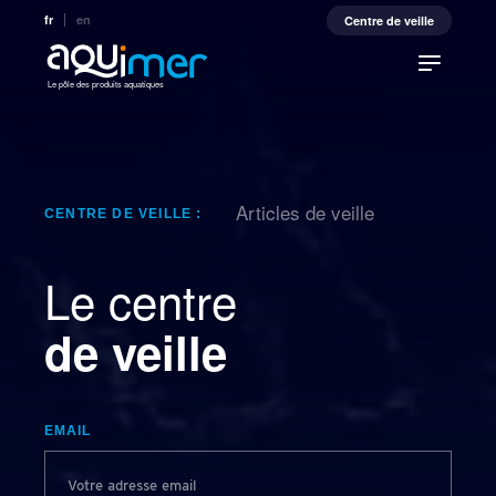
fr
en
Centre de veille
Le pôle des produits aquatiques
Articles de veille
CENTRE DE VEILLE :
Le centre
de veille
EMAIL