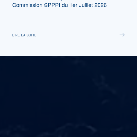
Commission SPPPI du 1er Juillet 2026
LIRE LA SUITE