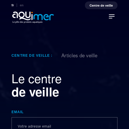
fr
en
Centre de veille
Le pôle des produits aquatiques
Articles de veille
CENTRE DE VEILLE :
Le centre
de veille
EMAIL