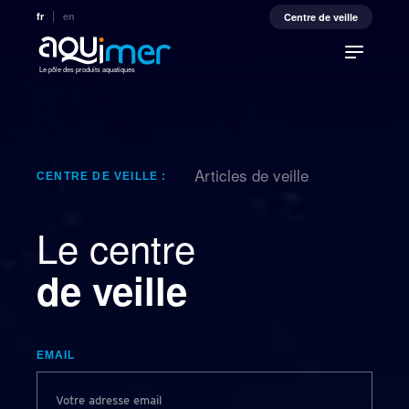
fr
en
Centre de veille
Le pôle des produits aquatiques
Articles de veille
CENTRE DE VEILLE :
Le centre
de veille
EMAIL