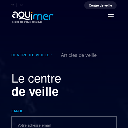
fr
en
Centre de veille
Le pôle des produits aquatiques
Articles de veille
CENTRE DE VEILLE :
Le centre
de veille
EMAIL