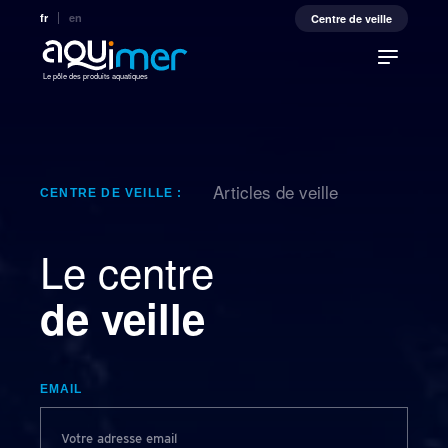
fr
en
Centre de veille
Le pôle des produits aquatiques
Articles de veille
CENTRE DE VEILLE :
Le centre
de veille
EMAIL